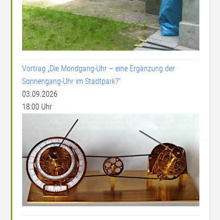
Vortrag „Die Mondgang-Uhr – eine Ergänzung der
Sonnengang-Uhr im Stadtpark?“
03.09.2026
18:00 Uhr