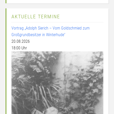
AKTUELLE TERMINE
Vortrag „Adolph Sierich – Vom Goldschmied zum
Großgrundbesitzer in Winterhude“
20.08.2026
18:00 Uhr