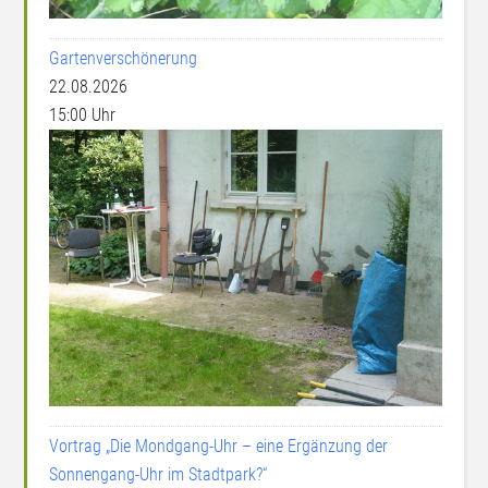
Gartenverschönerung
22.08.2026
15:00 Uhr
Vortrag „Die Mondgang-Uhr – eine Ergänzung der
Sonnengang-Uhr im Stadtpark?“