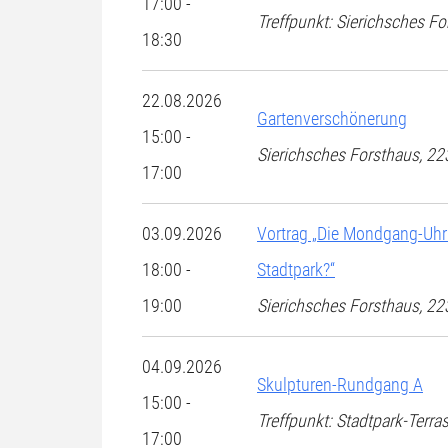
17:00 -
Treffpunkt: Sierichsches 
18:30
22.08.2026
Gartenverschönerung
15:00 -
Sierichsches Forsthaus, 
17:00
03.09.2026
Vortrag „Die Mondgang-Uhr
18:00 -
Stadtpark?“
19:00
Sierichsches Forsthaus, 
04.09.2026
Skulpturen-Rundgang A
15:00 -
Treffpunkt: Stadtpark-Terra
17:00