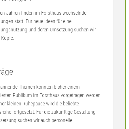
elen Jahren finden im Forsthaus wechselnde
lungen statt. Für neue Ideen für eine
llungsnutzung und deren Umsetzung suchen wir
e Köpfe.
räge
pannende Themen konnten bisher einem
sierten Publikum im Forsthaus vorgetragen werden.
ner kleinen Ruhepause wird die beliebte
sreihe fortgesetzt. Für die zukünftige Gestaltung
etzung suchen wir auch personelle