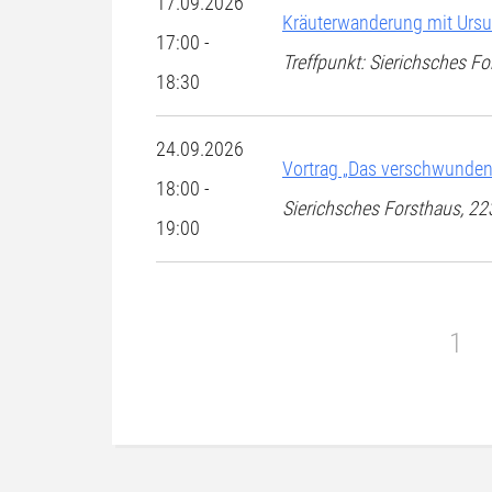
17.09.2026
Kräuterwanderung mit Urs
17:00 -
Treffpunkt: Sierichsches 
18:30
24.09.2026
Vortrag „Das verschwunde
18:00 -
Sierichsches Forsthaus, 
19:00
1