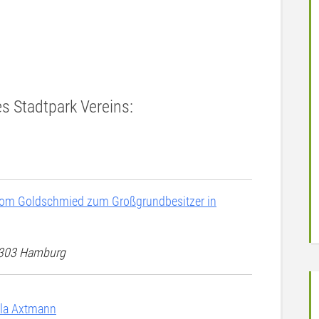
es Stadtpark Vereins:
 Vom Goldschmied zum Großgrundbesitzer in
22303 Hamburg
ula Axtmann