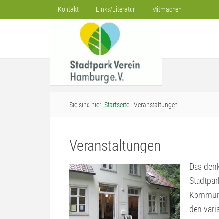
Kontakt
Links/Literatur
Mitmachen
Sie sind hier:
Startseite
- Veranstaltungen
Veranstaltungen
Das denk
Stadtpar
Kommunik
den vari