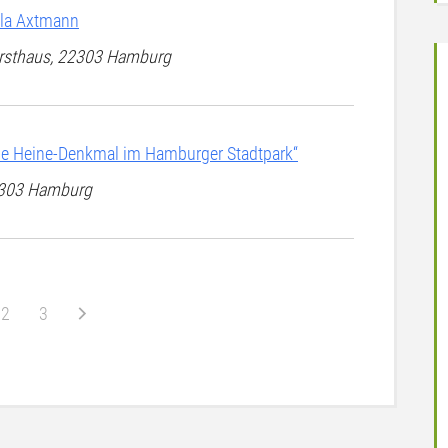
ula Axtmann
Forsthaus, 22303 Hamburg
ne Heine-Denkmal im Hamburger Stadtpark“
22303 Hamburg
2
3