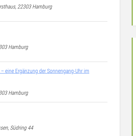
Forsthaus, 22303 Hamburg
22303 Hamburg
 – eine Ergänzung der Sonnengang-Uhr im
22303 Hamburg
ssen, Südring 44