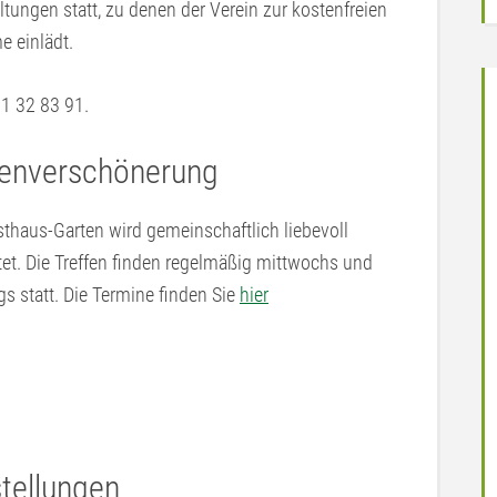
ltungen statt, zu denen der Verein zur kostenfreien
e einlädt.
51 32 83 91.
enverschönerung
sthaus-Garten wird gemeinschaftlich liebevoll
tet. Die Treffen finden regelmäßig mittwochs und
s statt. Die Termine finden Sie
hier
tellungen