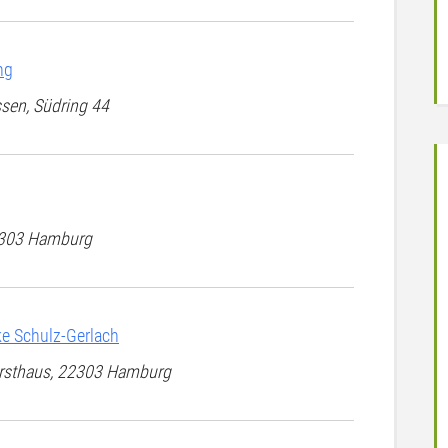
ng
ssen, Südring 44
22303 Hamburg
e Schulz-Gerlach
Forsthaus, 22303 Hamburg