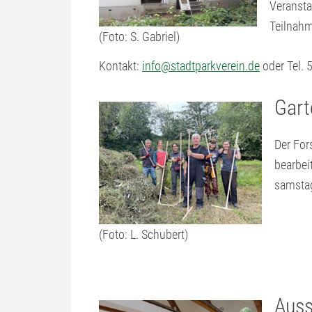
Veransta
Teilnahm
(Foto: S. Gabriel)
Kontakt:
info@stadtparkverein.de
oder Tel. 
Gart
Der For
bearbei
samstag
(Foto: L. Schubert)
Auss