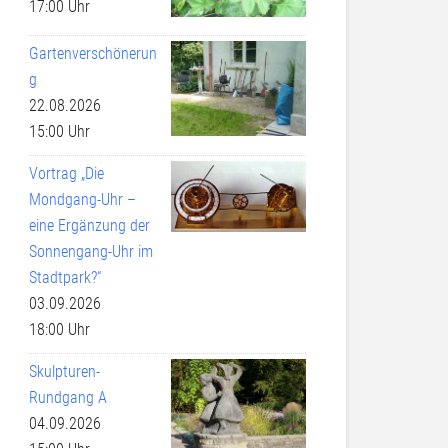
17:00 Uhr
Gartenverschönerun
g
22.08.2026
15:00 Uhr
Vortrag „Die
Mondgang-Uhr –
eine Ergänzung der
Sonnengang-Uhr im
Stadtpark?“
03.09.2026
18:00 Uhr
Skulpturen-
Rundgang A
04.09.2026