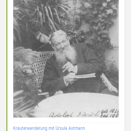
Kräuterwanderung mit Ursula Axtmann