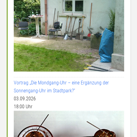
Vortrag „Die Mondgang-Uhr – eine Ergänzung der
Sonnengang-Uhr im Stadtpark?“
03.09.2026
18:00 Uhr