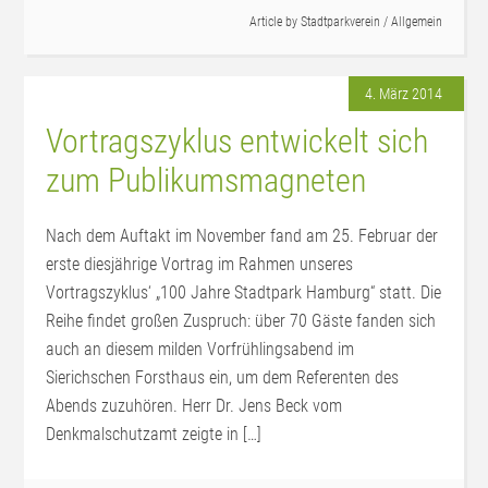
Article by
Stadtparkverein
/
Allgemein
4. März 2014
Vortragszyklus entwickelt sich
zum Publikumsmagneten
Nach dem Auftakt im November fand am 25. Februar der
erste diesjährige Vortrag im Rahmen unseres
Vortragszyklus‘ „100 Jahre Stadtpark Hamburg“ statt. Die
Reihe findet großen Zuspruch: über 70 Gäste fanden sich
auch an diesem milden Vorfrühlingsabend im
Sierichschen Forsthaus ein, um dem Referenten des
Abends zuzuhören. Herr Dr. Jens Beck vom
Denkmalschutzamt zeigte in […]