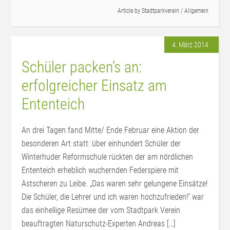
Article by
Stadtparkverein
/
Allgemein
4. März 2014
Schüler packen’s an:
erfolgreicher Einsatz am
Ententeich
An drei Tagen fand Mitte/ Ende Februar eine Aktion der
besonderen Art statt: über einhundert Schüler der
Winterhuder Reformschule rückten der am nördlichen
Ententeich erheblich wuchernden Federspiere mit
Astscheren zu Leibe. „Das waren sehr gelungene Einsätze!
Die Schüler, die Lehrer und ich waren hochzufrieden!“ war
das einhellige Resümee der vom Stadtpark Verein
beauftragten Naturschutz-Experten Andreas […]