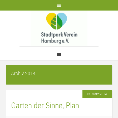
Archiv 2014
13. März 2014
Garten der Sinne, Plan