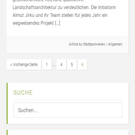
Landschaftsarchitektur zu verdeutlichen. Die Initiatorin
Almut Jirku und ihr Team stellen für jedes Jahr ein
wegweisendes Projekt […]
Article by
Stadtparkverein
/
Allgemein
…
« Vorherige Seite
1
4
5
6
SUCHE