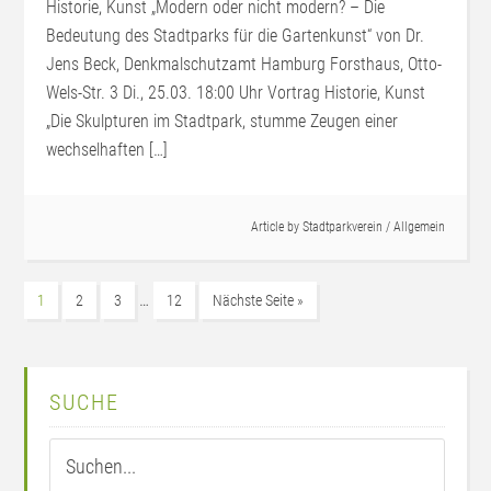
Historie, Kunst „Modern oder nicht modern? – Die
Bedeutung des Stadtparks für die Gartenkunst“ von Dr.
Jens Beck, Denkmalschutzamt Hamburg Forsthaus, Otto-
Wels-Str. 3 Di., 25.03. 18:00 Uhr Vortrag Historie, Kunst
„Die Skulpturen im Stadtpark, stumme Zeugen einer
wechselhaften […]
Article by
Stadtparkverein
/
Allgemein
…
1
2
3
12
Nächste Seite »
SUCHE