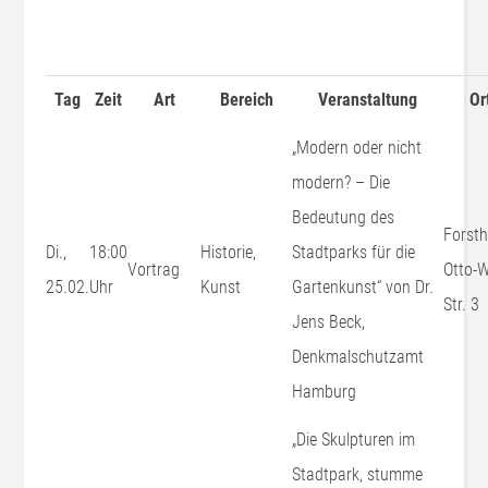
Tag
Zeit
Art
Bereich
Veranstaltung
Or
„Modern oder nicht
modern? – Die
Bedeutung des
Forsth
Di.,
18:00
Historie,
Stadtparks für die
Vortrag
Otto-W
25.02.
Uhr
Kunst
Gartenkunst“ von Dr.
Str. 3
Jens Beck,
Denkmalschutzamt
Hamburg
„Die Skulpturen im
Stadtpark, stumme