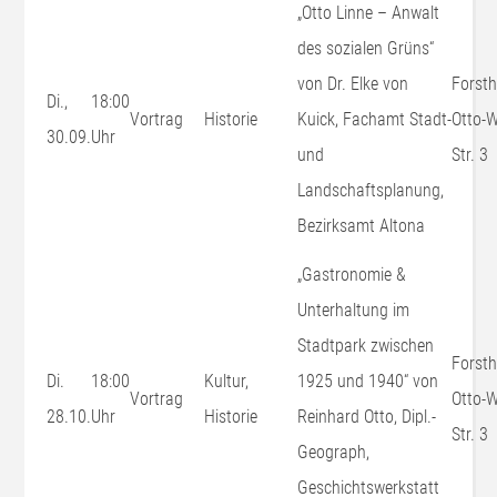
„Otto Linne – Anwalt
des sozialen Grüns“
von Dr. Elke von
Forsth
Di.,
18:00
Vortrag
Historie
Kuick, Fachamt Stadt-
Otto-W
30.09.
Uhr
und
Str. 3
Landschaftsplanung,
Bezirksamt Altona
„Gastronomie &
Unterhaltung im
Stadtpark zwischen
Forsth
Di.
18:00
Kultur,
1925 und 1940“ von
Vortrag
Otto-W
28.10.
Uhr
Historie
Reinhard Otto, Dipl.-
Str. 3
Geograph,
Geschichtswerkstatt