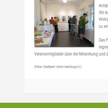
ausge
die a
Wirk
zu en
Das F
regne
Vereinsmitglieder über die Mitwirkung und d
(Fotos: Stadtpark Verein Hamburg e.V.)