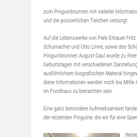
zum Pinguinbrunnen mit vielerlei Informat
und die possierlichen Tierchen versorgt.
Auf die Lebenswerke von Park-Erbauer Fritz
Schumacher und Otto Linne, sowie des Sch
Pinguinbrunnen August Gaul wurde zu ihre
Geburtstagen mit verschiedenen Darstellun
ausführlichem biografischen Material hinge
diese Informationen werden noch bis Mitte
im Forsthaus zu betrachten sein.
Eine ganz besondere Aufmerksamkeit fanden
der reizenden Pinguine, die wir für eine Spe
Weite