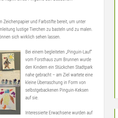
n Zeichenpapier und Farbstifte bereit, um unter
nleitung lustige Tierchen zu basteln und zu malen.
önnen sich wirklich sehen lassen.
Bei einem begleiteten „Pinguin-Lauf“
vom Forsthaus zum Brunnen wurde
den Kindern ein Stückchen Stadtpark
nahe gebracht – am Ziel wartete eine
kleine Überraschung in Form von
selbstgebackenen Pinguin-Keksen
auf sie.
Interessierte Erwachsene wurden auf