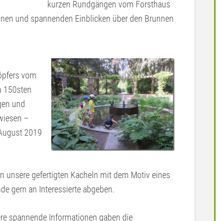
kurzen Rundgängen vom Forsthaus
ionen und spannenden Einblicken über den Brunnen
öpfers vom
n 150sten
gen und
wiesen –
 August 2019
 unsere gefertigten Kacheln mit dem Motiv eines
nde gern an Interessierte abgeben.
re spannende Informationen gaben die