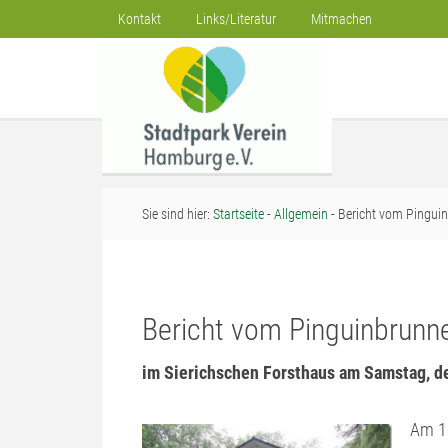
Kontakt
Links/Literatur
Mitmachen
Sie sind hier:
Startseite
-
Allgemein
- Bericht vom Pingui
Bericht vom Pinguinbrunn
im Sierichschen Forsthaus am Samstag, de
Am 1.