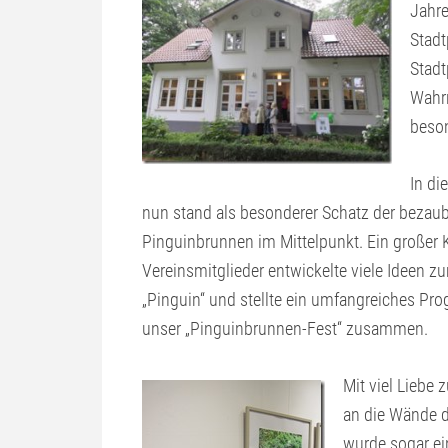
Jahre
Stadt
Stadt
Wahr
beson
In di
nun stand als besonderer Schatz der bezau
Pinguinbrunnen im Mittelpunkt. Ein großer K
Vereinsmitglieder entwickelte viele Ideen 
„Pinguin“ und stellte ein umfangreiches Pr
unser „Pinguinbrunnen-Fest“ zusammen.
Mit viel Liebe
an die Wände d
wurde sogar ei