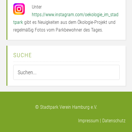
Unter
https://www.instagram.com/oekologie_im_stad
tpark
gibt es Neuigkeiten aus dem Ökologie-Projekt und
regelmäßig Fotos vom Parkbewohner des Tages.
SUCHE
© Stadtpark Verein Hamburg e.V.
Impressum
|
Datenschutz