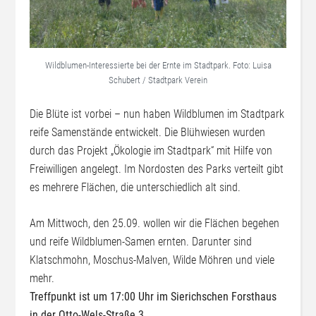
Wildblumen-Interessierte bei der Ernte im Stadtpark. Foto: Luisa
Schubert / Stadtpark Verein
Die Blüte ist vorbei – nun haben Wildblumen im Stadtpark
reife Samenstände entwickelt. Die Blühwiesen wurden
durch das Projekt „Ökologie im Stadtpark“ mit Hilfe von
Freiwilligen angelegt. Im Nordosten des Parks verteilt gibt
es mehrere Flächen, die unterschiedlich alt sind.
Am Mittwoch, den 25.09. wollen wir die Flächen begehen
und reife Wildblumen-Samen ernten. Darunter sind
Klatschmohn, Moschus-Malven, Wilde Möhren und viele
mehr.
Treffpunkt ist um 17:00 Uhr im Sierichschen Forsthaus
in der Otto-Wels-Straße 3
.