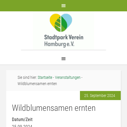
Sie sind hier:
Startseite
-
Veranstaltungen
-
Wildblumensamen ernten
25. September 2024
Wildblumensamen ernten
Datum/Zeit
25.09.2024