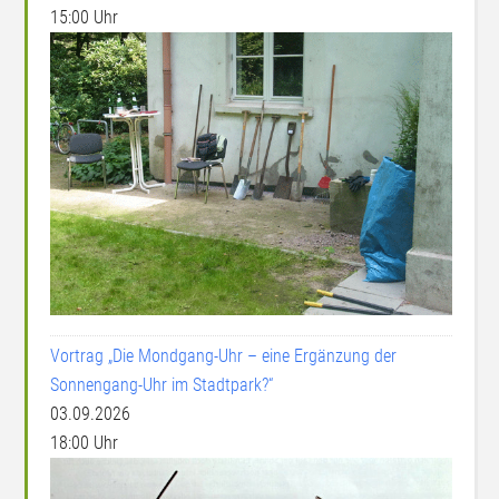
15:00 Uhr
Vortrag „Die Mondgang-Uhr – eine Ergänzung der
Sonnengang-Uhr im Stadtpark?“
03.09.2026
18:00 Uhr