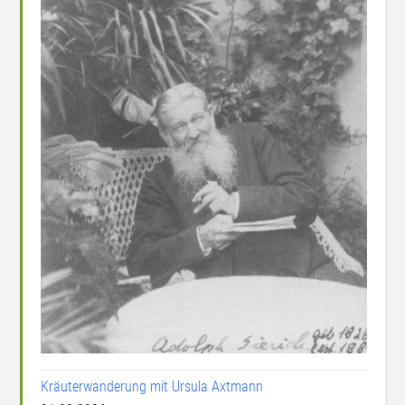
Kräuterwanderung mit Ursula Axtmann