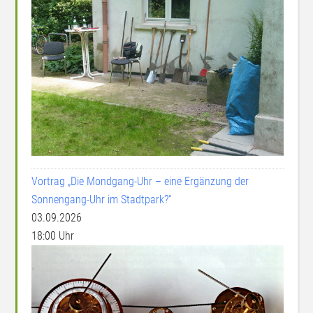
Vortrag „Die Mondgang-Uhr – eine Ergänzung der
Sonnengang-Uhr im Stadtpark?“
03.09.2026
18:00 Uhr