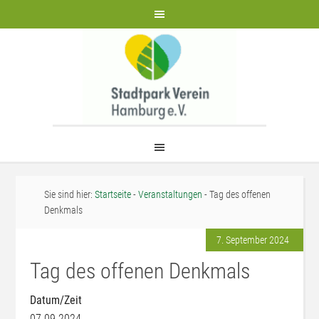
Sie sind hier:
Startseite
-
Veranstaltungen
- Tag des offenen
Denkmals
7. September 2024
Tag des offenen Denkmals
Datum/Zeit
07.09.2024