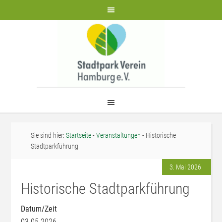
Sie sind hier:
Startseite
-
Veranstaltungen
- Historische
Stadtparkführung
3. Mai 2026
Historische Stadtparkführung
Datum/Zeit
03.05.2026