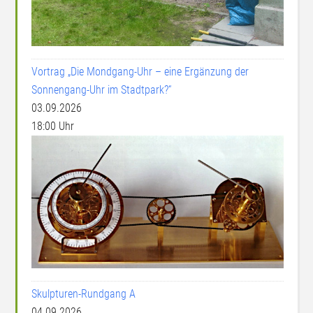
Vortrag „Die Mondgang-Uhr – eine Ergänzung der
Sonnengang-Uhr im Stadtpark?“
03.09.2026
18:00 Uhr
Skulpturen-Rundgang A
04.09.2026