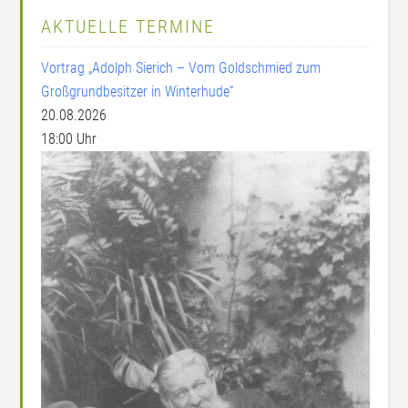
AKTUELLE TERMINE
Vortrag „Adolph Sierich – Vom Goldschmied zum
Großgrundbesitzer in Winterhude“
20.08.2026
18:00 Uhr