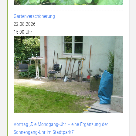
Gartenverschönerung
22.08.2026
15:00 Uhr
Vortrag „Die Mondgang-Uhr – eine Ergänzung der
Sonnengang-Uhr im Stadtpark?“