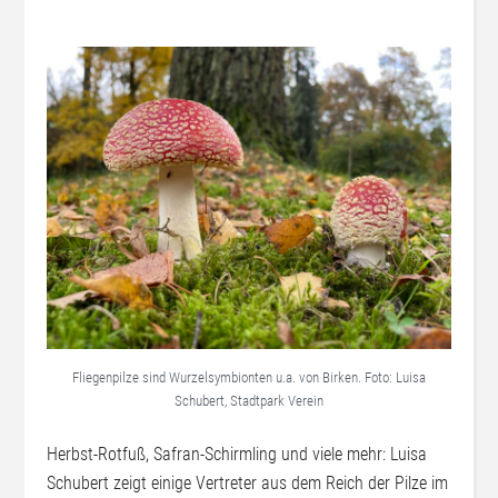
Fliegenpilze sind Wurzelsymbionten u.a. von Birken. Foto: Luisa
Schubert, Stadtpark Verein
Herbst-Rotfuß, Safran-Schirmling und viele mehr: Luisa
Schubert zeigt einige Vertreter aus dem Reich der Pilze im