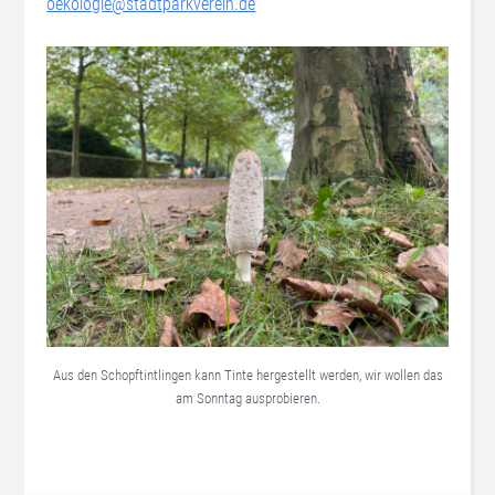
oekologie@stadtparkverein.de
Aus den Schopftintlingen kann Tinte hergestellt werden, wir wollen das
am Sonntag ausprobieren.