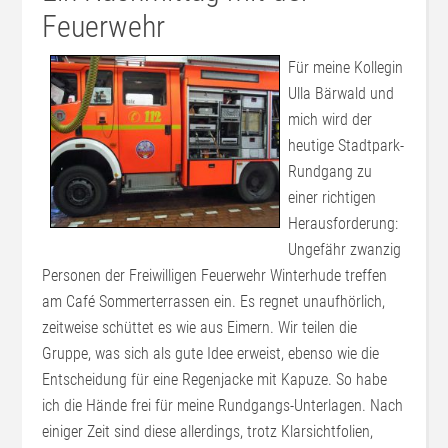
Feuerwehr
Für meine Kollegin
Ulla Bärwald und
mich wird der
heutige Stadtpark-
Rundgang zu
einer richtigen
Herausforderung:
Ungefähr zwanzig
Personen der Freiwilligen Feuerwehr Winterhude treffen
am Café Sommerterrassen ein. Es regnet unaufhörlich,
zeitweise schüttet es wie aus Eimern. Wir teilen die
Gruppe, was sich als gute Idee erweist, ebenso wie die
Entscheidung für eine Regenjacke mit Kapuze. So habe
ich die Hände frei für meine Rundgangs-Unterlagen. Nach
einiger Zeit sind diese allerdings, trotz Klarsichtfolien,