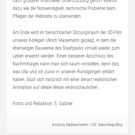
nach größerer finanzieller Unterstützung gehört ebenso
dazu wie die Notwendigkeit, technische Probleme beim
Pflegen der Webseite zu überwinden.
Am Ende wird im benachbarten Sitzungsraum der 3D-Film
unseres Kollegen Ullrich Masemann gezeigt, in dem die
ehemaligen Bauwerke des Stadtparks virtuell wieder zum
Leben erweckt werden. Einen besseren Abschluss des
Nachmittages kann man sich kaum vorstellen, denn das,
was Ulla und ich zuvor in unseren Rundgängen erklärt
haben, lässt sich natürlich mit einer derart realistischen
Animation auf ideale Weise veranschaulichen.
Fotos und Redaktion: S. Gabriel
Article by
Stadtparkverein
/
100. Geburtstags-Blog