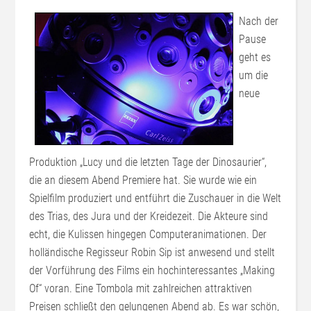
Nach der
Pause
geht es
um die
neue
Produktion „Lucy und die letzten Tage der Dinosaurier“,
die an diesem Abend Premiere hat. Sie wurde wie ein
Spielfilm produziert und entführt die Zuschauer in die Welt
des Trias, des Jura und der Kreidezeit. Die Akteure sind
echt, die Kulissen hingegen Computeranimationen. Der
holländische Regisseur Robin Sip ist anwesend und stellt
der Vorführung des Films ein hochinteressantes „Making
Of“ voran. Eine Tombola mit zahlreichen attraktiven
Preisen schließt den gelungenen Abend ab. Es war schön,