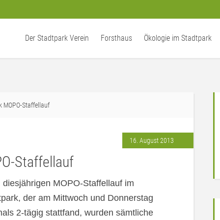
Der Stadtpark Verein
Forsthaus
Ökologie im Stadtpark
k MOPO-Staffellauf
16. August 2013
O-Staffellauf
 diesjährigen MOPO-Staffellauf im
tpark, der am Mittwoch und Donnerstag
als 2-tägig stattfand, wurden sämtliche