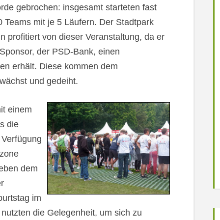
rde gebrochen: insgesamt starteten fast
0 Teams mit je 5 Läufern. Der Stadtpark
n profitiert von dieser Veranstaltung, da er
Sponsor, der PSD-Bank, einen
hren erhält. Diese kommen dem
 wächst und gedeiht.
it einem
s die
 Verfügung
lzone
 Neben dem
r
urtstag im
 nutzten die Gelegenheit, um sich zu