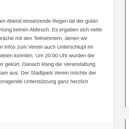
am Abend einsetzende Regen tat der guten
mung keinen Abbruch. Es ergaben sich nette
räche mit den Teilnehmern, denen wir
n Infos zum Verein auch Unterschlupf im
 bieten konnten. Um 20:00 Uhr wurden die
er gekürt. Danach klang die Veranstaltung
sam aus. Der Stadtpark Verein möchte der
rragende Unterstützung ganz herzlich