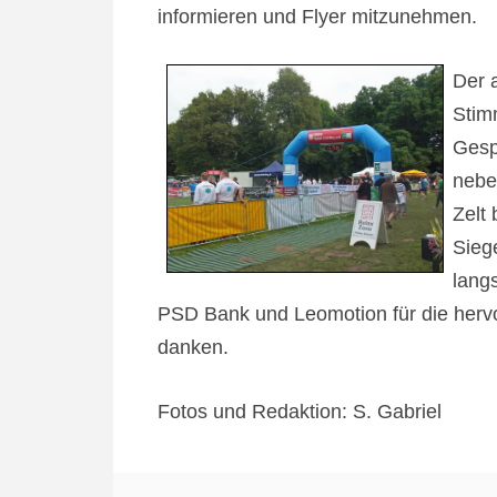
informieren und Flyer mitzunehmen.
Der 
Stim
Gesp
nebe
Zelt
Sieg
lang
PSD Bank und Leomotion für die hervo
danken.
Fotos und Redaktion: S. Gabriel