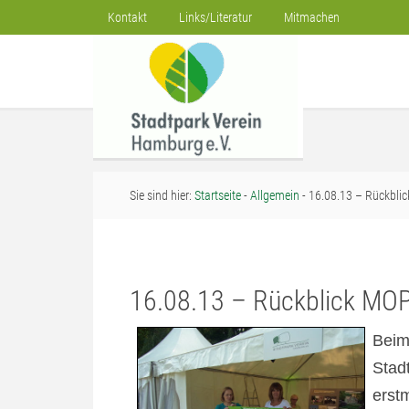
Kontakt
Links/Literatur
Mitmachen
Sie sind hier:
Startseite
-
Allgemein
- 16.08.13 – Rückblic
16.08.13 – Rückblick MOP
Beim
Stad
erstm