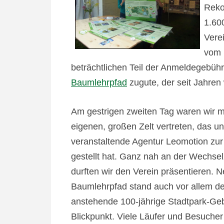
Reko
1.60
Verei
vom 
beträchtlichen Teil der Anmeldegebü
Baumlehrpfad
zugute, der seit Jahren
Am gestrigen zweiten Tag waren wir m
eigenen, großen Zelt vertreten, das un
veranstaltende Agentur Leomotion zur
gestellt hat. Ganz nah an der Wechse
durften wir den Verein präsentieren.
Baumlehrpfad stand auch vor allem de
anstehende 100-jährige Stadtpark-Geb
Blickpunkt. Viele Läufer und Besucher