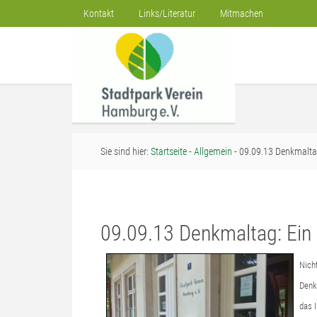
Kontakt
Links/Literatur
Mitmachen
Sie sind hier:
Startseite
-
Allgemein
- 09.09.13 Denkmaltag
09.09.13 Denkmaltag: Ein 
Nich
Denk
das 