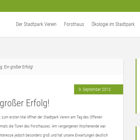
Der Stadtpark Verein
Forsthaus
Ökologie im Stadtpark
: Ein großer Erfolg!
9. September 2013
großer Erfolg!
t zum ersten Mal öffnet der Stadtpark Verein am Tag des Offenen
mals die Türen des Forsthauses. Am vergangenen Wochenende war
Interesse jedoch besonders groß und hat unsere Erwartungen deutlich