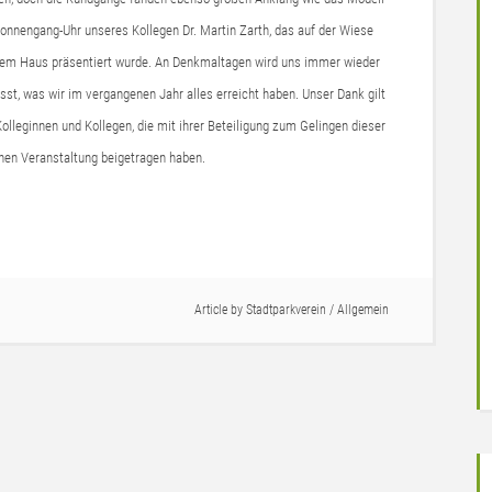
onnengang-Uhr unseres Kollegen Dr. Martin Zarth, das auf der Wiese
dem Haus präsentiert wurde. An Denkmaltagen wird uns immer wieder
st, was wir im vergangenen Jahr alles erreicht haben. Unser Dank gilt
olleginnen und Kollegen, die mit ihrer Beteiligung zum Gelingen dieser
nen Veranstaltung beigetragen haben.
Article by
Stadtparkverein
/
Allgemein