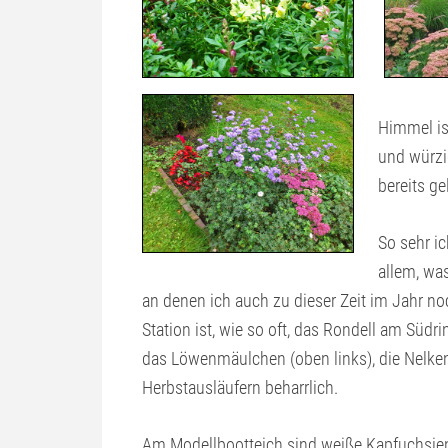
Himmel is
und würzi
bereits ge
So sehr i
allem, was
an denen ich auch zu dieser Zeit im Jahr no
Station ist, wie so oft, das Rondell am Südr
das Löwenmäulchen (oben links), die Nelken
Herbstausläufern beharrlich.
Am Modellbootteich sind weiße Kapfuchsie