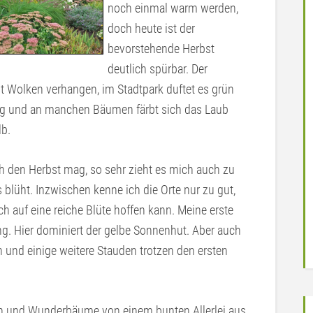
noch einmal warm werden,
doch heute ist der
bevorstehende Herbst
deutlich spürbar. Der
t Wolken verhangen, im Stadtpark duftet es grün
g und an manchen Bäumen färbt sich das Laub
lb.
ch den Herbst mag, so sehr zieht es mich auch zu
 blüht. Inzwischen kenne ich die Orte nur zu gut,
ch auf eine reiche Blüte hoffen kann. Meine erste
ing. Hier dominiert der gelbe Sonnenhut. Aber auch
 und einige weitere Stauden trotzen den ersten
n und Wunderbäume von einem bunten Allerlei aus