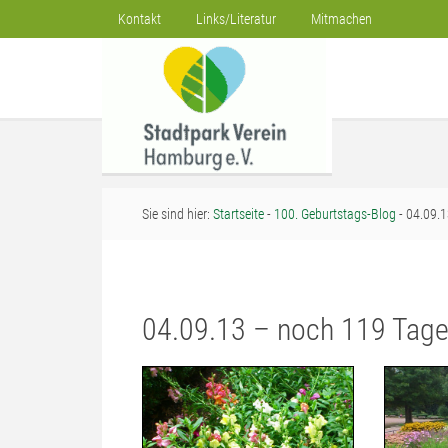
Kontakt
Links/Literatur
Mitmachen
Sie sind hier:
Startseite
-
100. Geburtstags-Blog
- 04.09.1
04.09.13 – noch 119 Tage 