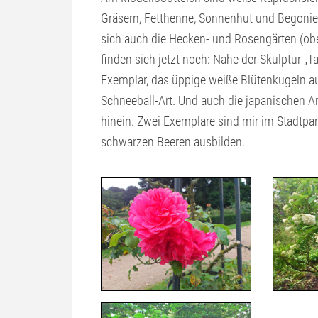
Gräsern, Fetthenne, Sonnenhut und Begonie
sich auch die Hecken- und Rosengärten (oben
finden sich jetzt noch: Nahe der Skulptur „
Exemplar, das üppige weiße Blütenkugeln aus
Schneeball-Art. Und auch die japanischen Ar
hinein. Zwei Exemplare sind mir im Stadtpar
schwarzen Beeren ausbilden.